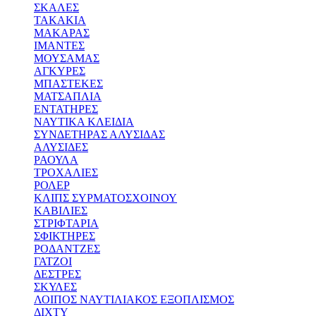
ΣΚΑΛΕΣ
ΤΑΚΑΚΙΑ
ΜΑΚΑΡΑΣ
ΙΜΑΝΤΕΣ
ΜΟΥΣΑΜΑΣ
ΑΓΚΥΡΕΣ
ΜΠΑΣΤΕΚΕΣ
ΜΑΤΣΑΠΛΙΑ
ΕΝΤΑΤΗΡΕΣ
ΝΑΥΤΙΚΑ ΚΛΕΙΔΙΑ
ΣΥΝΔΕΤΗΡΑΣ ΑΛΥΣΙΔΑΣ
ΑΛΥΣΙΔΕΣ
ΡΑΟΥΛΑ
ΤΡΟΧΑΛΙΕΣ
ΡΟΛΕΡ
ΚΛΙΠΣ ΣΥΡΜΑΤΟΣΧΟΙΝΟΥ
ΚΑΒΙΛΙΕΣ
ΣΤΡΙΦΤΑΡΙΑ
ΣΦΙΚΤΗΡΕΣ
ΡΟΔΑΝΤΖΕΣ
ΓΑΤΖΟΙ
ΔΕΣΤΡΕΣ
ΣΚΥΛΕΣ
ΛΟΙΠΟΣ ΝΑΥΤΙΛΙΑΚΟΣ ΕΞΟΠΛΙΣΜΟΣ
ΔΙΧΤΥ