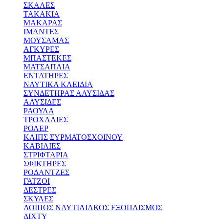
ΣΚΑΛΕΣ
ΤΑΚΑΚΙΑ
ΜΑΚΑΡΑΣ
ΙΜΑΝΤΕΣ
ΜΟΥΣΑΜΑΣ
ΑΓΚΥΡΕΣ
ΜΠΑΣΤΕΚΕΣ
ΜΑΤΣΑΠΛΙΑ
ΕΝΤΑΤΗΡΕΣ
ΝΑΥΤΙΚΑ ΚΛΕΙΔΙΑ
ΣΥΝΔΕΤΗΡΑΣ ΑΛΥΣΙΔΑΣ
ΑΛΥΣΙΔΕΣ
ΡΑΟΥΛΑ
ΤΡΟΧΑΛΙΕΣ
ΡΟΛΕΡ
ΚΛΙΠΣ ΣΥΡΜΑΤΟΣΧΟΙΝΟΥ
ΚΑΒΙΛΙΕΣ
ΣΤΡΙΦΤΑΡΙΑ
ΣΦΙΚΤΗΡΕΣ
ΡΟΔΑΝΤΖΕΣ
ΓΑΤΖΟΙ
ΔΕΣΤΡΕΣ
ΣΚΥΛΕΣ
ΛΟΙΠΟΣ ΝΑΥΤΙΛΙΑΚΟΣ ΕΞΟΠΛΙΣΜΟΣ
ΔΙΧΤΥ