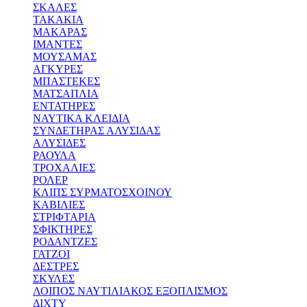
ΣΚΑΛΕΣ
ΤΑΚΑΚΙΑ
ΜΑΚΑΡΑΣ
ΙΜΑΝΤΕΣ
ΜΟΥΣΑΜΑΣ
ΑΓΚΥΡΕΣ
ΜΠΑΣΤΕΚΕΣ
ΜΑΤΣΑΠΛΙΑ
ΕΝΤΑΤΗΡΕΣ
ΝΑΥΤΙΚΑ ΚΛΕΙΔΙΑ
ΣΥΝΔΕΤΗΡΑΣ ΑΛΥΣΙΔΑΣ
ΑΛΥΣΙΔΕΣ
ΡΑΟΥΛΑ
ΤΡΟΧΑΛΙΕΣ
ΡΟΛΕΡ
ΚΛΙΠΣ ΣΥΡΜΑΤΟΣΧΟΙΝΟΥ
ΚΑΒΙΛΙΕΣ
ΣΤΡΙΦΤΑΡΙΑ
ΣΦΙΚΤΗΡΕΣ
ΡΟΔΑΝΤΖΕΣ
ΓΑΤΖΟΙ
ΔΕΣΤΡΕΣ
ΣΚΥΛΕΣ
ΛΟΙΠΟΣ ΝΑΥΤΙΛΙΑΚΟΣ ΕΞΟΠΛΙΣΜΟΣ
ΔΙΧΤΥ