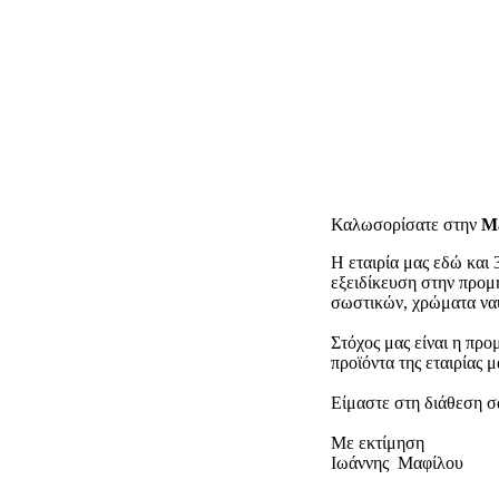
Καλωσορίσατε στην
Ma
Η εταιρία μας εδώ και 
εξειδίκευση στην προμ
σωστικών, χρώματα ναυ
Στόχος μας είναι η προ
προϊόντα της εταιρίας 
Είμαστε στη διάθεση σ
Με εκτίμηση
Ιωάννης Μαφίλου