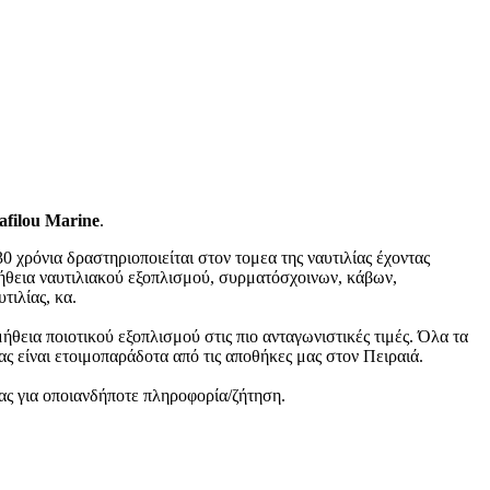
filou Marine
.
30 χρόνια δραστηριοποιείται στον τομεα της ναυτιλίας έχοντας
ήθεια ναυτιλιακού εξοπλισμού, συρματόσχοινων, κάβων,
τιλίας, κα.
μήθεια ποιοτικού εξοπλισμού στις πιο ανταγωνιστικές τιμές. Όλα τα
μας είναι ετοιμοπαράδοτα από τις αποθήκες μας στον Πειραιά.
ας για οποιανδήποτε πληροφορία/ζήτηση.